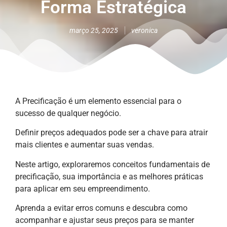
Forma Estratégica
março 25, 2025
veronica
A Precificação é um elemento essencial para o
sucesso de qualquer negócio.
Definir preços adequados pode ser a chave para atrair
mais clientes e aumentar suas vendas.
Neste artigo, exploraremos conceitos fundamentais de
precificação, sua importância e as melhores práticas
para aplicar em seu empreendimento.
Aprenda a evitar erros comuns e descubra como
acompanhar e ajustar seus preços para se manter