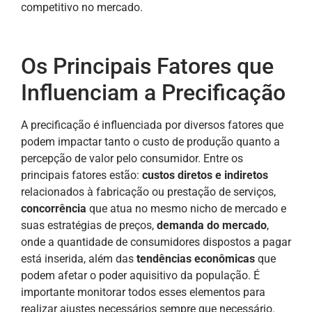
competitivo no mercado.
Os Principais Fatores que
Influenciam a Precificação
A precificação é influenciada por diversos fatores que
podem impactar tanto o custo de produção quanto a
percepção de valor pelo consumidor. Entre os
principais fatores estão:
custos diretos e indiretos
relacionados à fabricação ou prestação de serviços,
concorrência
que atua no mesmo nicho de mercado e
suas estratégias de preços,
demanda do mercado
,
onde a quantidade de consumidores dispostos a pagar
está inserida, além das
tendências econômicas
que
podem afetar o poder aquisitivo da população. É
importante monitorar todos esses elementos para
realizar ajustes necessários sempre que necessário.