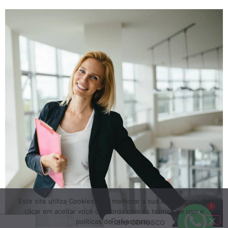
Este site utiliza Cookies para melhorar a sua experiência. Ao
1
clicar em aceitar você concorda com os termos de uso e
Fale conosco
políticas de privacidade.