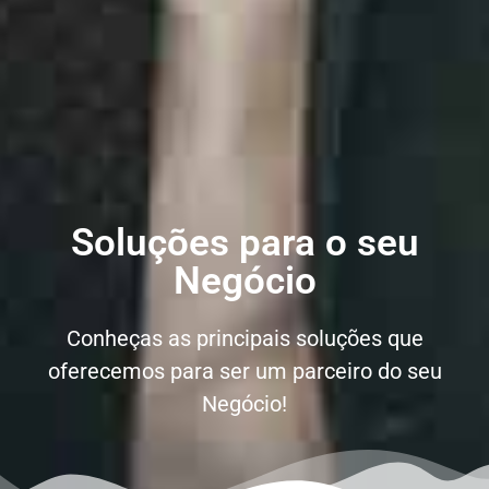
Soluções para o seu
Negócio
Conheças as principais soluções que
oferecemos para ser um parceiro do seu
Negócio!