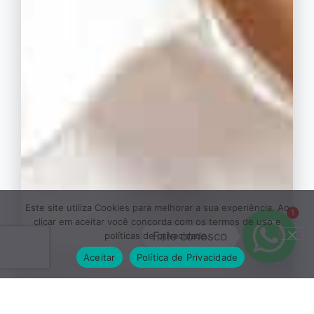
Este site utiliza Cookies para melhorar a sua experiência. Ao
1
clicar em aceitar você concorda com os termos de uso e
Fale conosco
políticas de privacidade.
Aceitar
Política de Privacidade