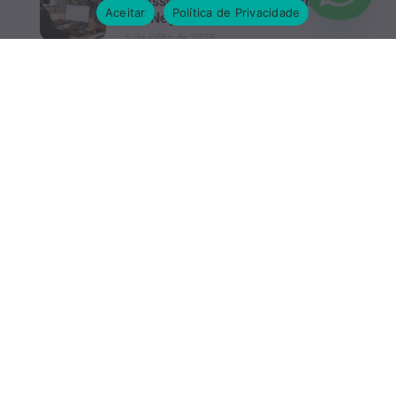
a Passo Completo para Formalizar
Aceitar
Política de Privacidade
seu Negócio
6 de julho de 2026
Como abrir agência de publicidade
em 2026: guia para começar com
segurança
2 de julho de 2026