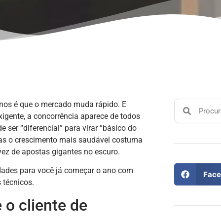
nos é que o mercado muda rápido. E
igente, a concorrência aparece de todos
e ser “diferencial” para virar “básico do
 mas o crescimento mais saudável costuma
vez de apostas gigantes no escuro.
idades para você já começar o ano com
Face
 técnicos.
o cliente de