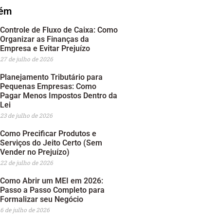
bém
Controle de Fluxo de Caixa: Como
Organizar as Finanças da
Empresa e Evitar Prejuízo
27 de julho de 2026
Planejamento Tributário para
Pequenas Empresas: Como
Pagar Menos Impostos Dentro da
Lei
23 de julho de 2026
Como Precificar Produtos e
Serviços do Jeito Certo (Sem
Vender no Prejuízo)
22 de julho de 2026
Como Abrir um MEI em 2026:
Passo a Passo Completo para
Formalizar seu Negócio
6 de julho de 2026