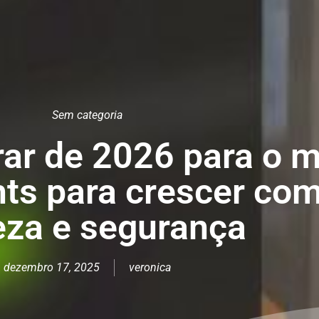
Sem categoria
rar de 2026 para o 
hts para crescer co
eza e segurança
dezembro 17, 2025
veronica