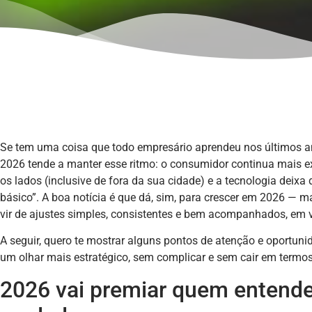
Se tem uma coisa que todo empresário aprendeu nos últimos a
2026 tende a manter esse ritmo: o consumidor continua mais ex
os lados (inclusive de fora da sua cidade) e a tecnologia deixa d
básico”. A boa notícia é que dá, sim, para crescer em 2026 —
vir de ajustes simples, consistentes e bem acompanhados, em 
A seguir, quero te mostrar alguns pontos de atenção e oportun
um olhar mais estratégico, sem complicar e sem cair em termos
2026 vai premiar quem entende 