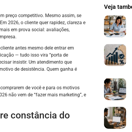
Veja tam
um preço competitivo. Mesmo assim, se
m 2026, o cliente quer rapidez, clareza e
mais em prova social: avaliações,
empresa.
o cliente antes mesmo dele entrar em
icação — tudo isso vira “porta de
ecisar insistir. Um atendimento que
 motivo de desistência. Quem ganha é
 comprarem de você e para os motivos
026 não vem de “fazer mais marketing”, e
re constância do