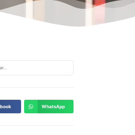
book
WhatsApp