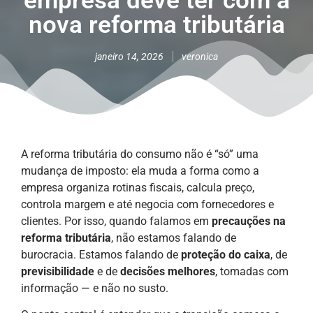
empresa deve ter com a
nova reforma tributária
janeiro 14, 2026
veronica
A reforma tributária do consumo não é “só” uma
mudança de imposto: ela muda a forma como a
empresa organiza rotinas fiscais, calcula preço,
controla margem e até negocia com fornecedores e
clientes. Por isso, quando falamos em
precauções na
reforma tributária
, não estamos falando de
burocracia. Estamos falando de
proteção do caixa
, de
previsibilidade
e de
decisões melhores
, tomadas com
informação — e não no susto.