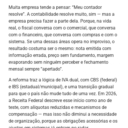
Muita empresa tende a pensar: “Meu contador
resolve”. A contabilidade resolve muito, sim — mas a
empresa precisa fazer a parte dela. Porque, na vida
real, o fiscal conversa com o comercial, que conversa
com o financeiro, que conversa com compras e com o
sistema. Se uma dessas áreas opera no improviso, o
resultado costuma ser o mesmo: nota emitida com
informação errada, preço sem fundamento, margem
evaporando sem ninguém perceber e fechamento
mensal sempre “apertado”.
A reforma traz a lógica de IVA dual, com CBS (federal)
e IBS (estadual/municipal), e uma transição gradual
para que o país não mude tudo de uma vez. Em 2026,
a Receita Federal descreve esse início como ano de
teste, com alíquotas reduzidas e mecanismos de
compensação — mas isso não diminui a necessidade
de organização, porque as obrigações acessórias e os
ajustes em sistemas já entram no radar.