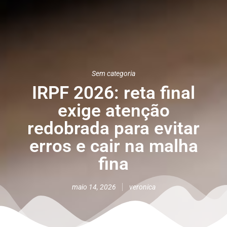
Sem categoria
IRPF 2026: reta final
exige atenção
redobrada para evitar
erros e cair na malha
fina
maio 14, 2026
veronica