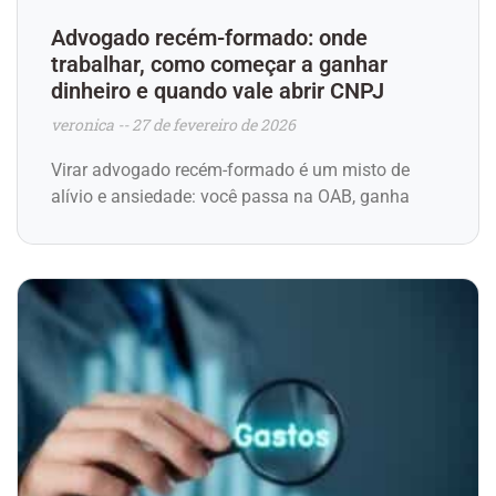
Advogado recém-formado: onde
trabalhar, como começar a ganhar
dinheiro e quando vale abrir CNPJ
veronica
27 de fevereiro de 2026
Virar advogado recém-formado é um misto de
alívio e ansiedade: você passa na OAB, ganha